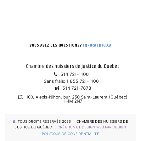
VOUS AVEZ DES QUESTIONS?
INFO@CHJQ.CA
Chambre des huissiers de justice du Québec
514 721-1100
Sans frais: 1 855 721-1100
514 721-7878
100, Alexis-Nihon, bur. 250 Saint-Laurent (Québec)
H4M 2N7
TOUS DROITS RÉSERVÉS 2026
CHAMBRE DES HUISSIERS DE
JUSTICE DU QUÉBEC
CRÉATION ET DESIGN WEB PAR DESIGN
POLITIQUE DE CONFIDENTIALITÉ