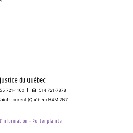
justice du Québec
 855 721-1100
514 721-7878
 Saint-Laurent (Québec) H4M 2N7
’information – Porter plainte