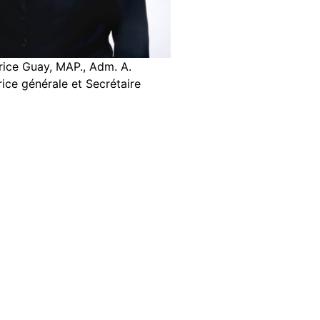
rice Guay, MAP., Adm. A.
rice générale et Secrétaire