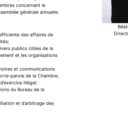
embres concernant le
assemblée générale annuelle.
Béat
Direct
efficiente des affaires de
tés;
vers publics cibles de la
ement et les organisations
émoires et communications
porte-parole de la Chambre;
d’exercice illégal;
ions du Bureau de la
iation et d’arbitrage des