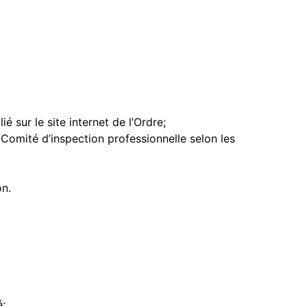
 sur le site internet de l’Ordre;
 Comité d’inspection professionnelle selon les
on.
é;