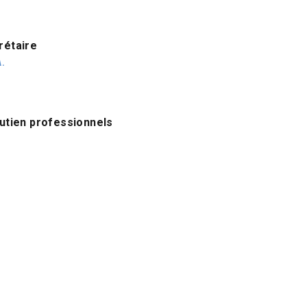
rétaire
.
outien professionnels