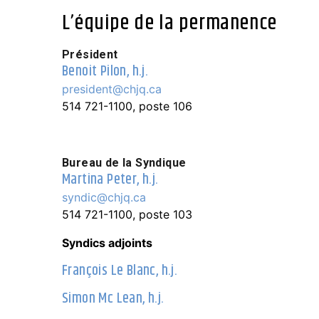
L’équipe de la permanence
Président
Benoit Pilon, h.j.
president@chjq.ca
514 721-1100, poste 106
Bureau de la Syndique
Martina Peter, h.j.
syndic@chjq.ca
514 721-1100, poste 103
Syndics adjoints
François Le Blanc, h.j.
Simon Mc Lean, h.j.