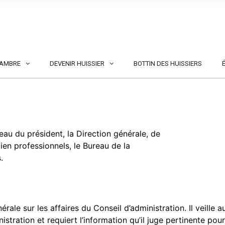
HAMBRE
DEVENIR HUISSIER
BOTTIN DES HUISSIERS
au du président, la Direction générale, de
tien professionnels, le Bureau de la
.
rale sur les affaires du Conseil d’administration. Il veille a
tration et requiert l’information qu’il juge pertinente pour