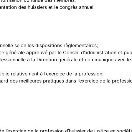
e formation continue des membres;
tation des huissiers et le congrès annuel.
onnelle selon les dispositions règlementaires;
générale approuvé par le Conseil d’administration et publié
ofessionnelle à la Direction générale et communique avec le
ic relativement à l’exercice de la profession;
d des meilleures pratiques dans l’exercice de la professi
e l’exercice de la profession d’huissier de justice en sociét