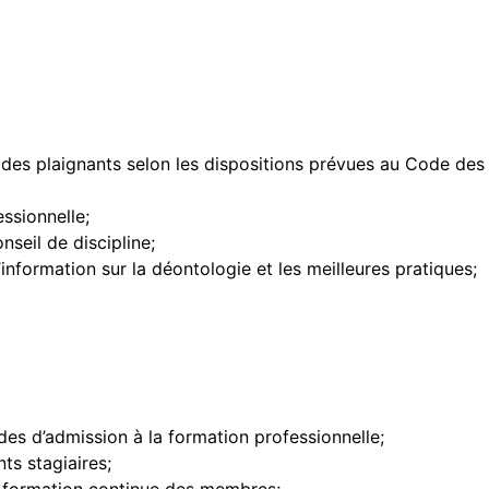
des plaignants selon les dispositions prévues au Code des 
essionnelle;
seil de discipline;
information sur la déontologie et les meilleures pratiques;
s d’admission à la formation professionnelle;
ts stagiaires;