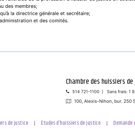
eau des membres;
qu’à la directrice générale et secrétaire;
administration et des comités.
Chambre des huissiers de 
514 721-1100
Sans frais: 1
100, Alexis-Nihon, bur. 250
ers de justice
Études d’huissiers de justice
Demande d