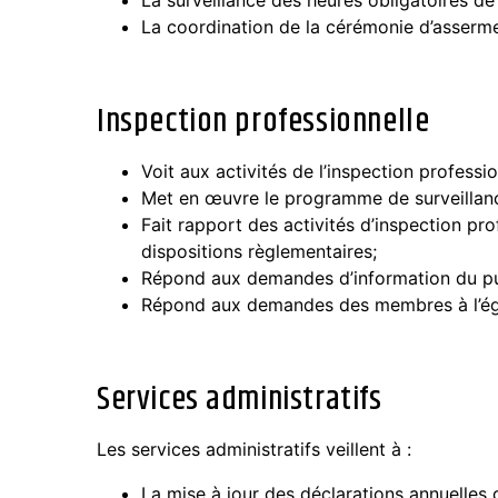
La surveillance des heures obligatoires d
La coordination de la cérémonie d’assermen
Inspection professionnelle
Voit aux activités de l’inspection professi
Met en œuvre le programme de surveillance 
Fait rapport des activités d’inspection pr
dispositions règlementaires;
Répond aux demandes d’information du publ
Répond aux demandes des membres à l’égar
Services administratifs
Les services administratifs veillent à :
La mise à jour des déclarations annuelles d