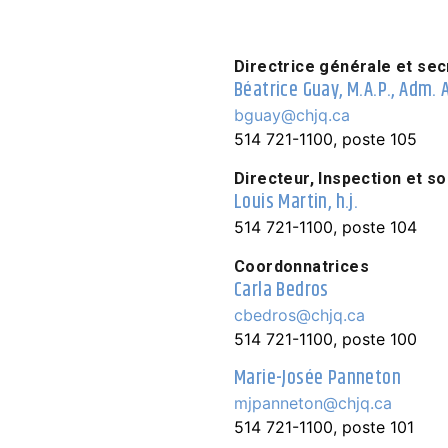
Directrice générale et sec
Béatrice Guay, M.A.P., Adm. A
bguay@chjq.ca
514 721-1100, poste 105
Directeur, Inspection et s
Louis Martin, h.j.
514 721-1100, poste 104
Coordonnatrices
Carla Bedros
cbedros@chjq.ca
514 721-1100, poste 100
Marie-Josée Panneton
mjpanneton@chjq.ca
514 721-1100, poste 101